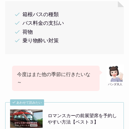
箱根バスの種類
バス料金の支払い
荷物
乗り物酔い対策
今度はまた他の季節に行きたいな
～
パンダ夫人
あわせて読みたい
ロマンスカーの前展望席を予約し
やすい方法【ベスト３】