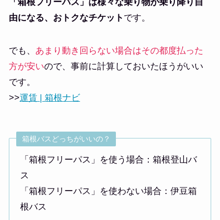
「箱根フリーパス」は様々な乗り物が乗り降り自
由になる、おトクなチケット
です。
でも、
あまり動き回らない場合はその都度払った
方が安い
ので、事前に計算しておいたほうがいい
です。
>>
運賃 | 箱根ナビ
箱根バスどっちがいいの？
「箱根フリーパス」を使う場合：箱根登山バ
ス
「箱根フリーパス」を使わない場合：伊豆箱
根バス