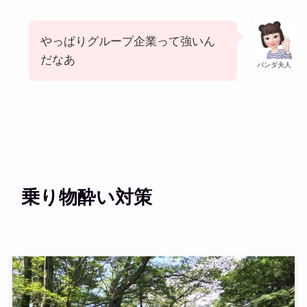
やっぱりグループ企業って強いん
だなあ
パンダ夫人
乗り物酔い対策