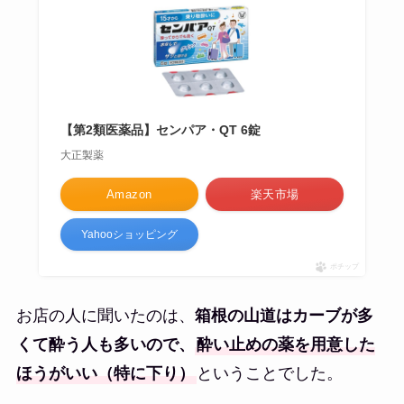
【第2類医薬品】センパア・QT 6錠
大正製薬
Amazon
楽天市場
Yahooショッピング
ポチップ
お店の人に聞いたのは、
箱根の山道はカーブが多
くて酔う人も多いので、
酔い止めの薬を用意した
ほうがいい（特に下り）
ということでした。