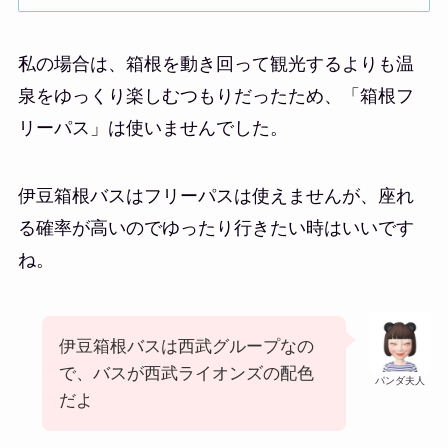
私の場合は、箱根を動き回って観光するよりも温
泉をゆっくり楽しむつもりだったため、「箱根フ
リーパス」は使いませんでした。
伊豆箱根バスはフリーパスは使えませんが、座れ
る確率が高いのでゆったり行きたい時はいいです
ね。
伊豆箱根バスは西武グループなの
で、バスが西武ライオンズの配色
パンダ夫人
だよ