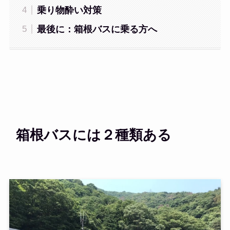
乗り物酔い対策
最後に：箱根バスに乗る方へ
箱根バスには２種類ある