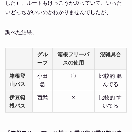
した）、ルートもけっこうかぶっていて、いった
いどっちがいいのかわかりませんでしたが、
調べた結果、
グル
箱根フリーパ
混雑具合
ープ
スの使用
箱根登
小田
〇
比較的 混
山バス
急
んでる
伊豆箱
西武
×
比較的 す
根バス
いてる