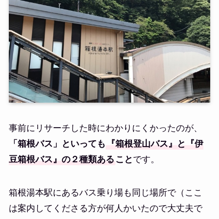
事前にリサーチした時にわかりにくかったのが、
「箱根バス」といっても
『箱根登山バス』と『伊
豆箱根バス』の２種類ある
こと
です。
箱根湯本駅にあるバス乗り場も同じ場所で（ここ
は案内してくださる方が何人かいたので大丈夫で